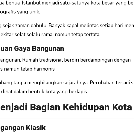
a benua. Istanbul menjadi satu-satunya kota besar yang be
ografis yang unik.
ing sejak zaman dahulu. Banyak kapal melintas setiap hari m
kitar selat selalu ramai namun tetap tertata.
duan Gaya Bangunan
bangunan. Rumah tradisional berdiri berdampingan dengan
as namun tetap harmonis.
ang tanpa menghilangkan sejarahnya. Perubahan terjadi s
lihat dalam bentuk kota yang berlapis.
Menjadi Bagian Kehidupan Kota
agangan Klasik