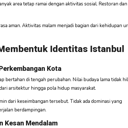
nyak area tetap ramai dengan aktivitas sosial. Restoran dan
asa aman. Aktivitas malam menjadi bagian dari kehidupan ur
embentuk Identitas Istanbul
 Perkembangan Kota
ap bertahan di tengah perubahan. Nilai budaya lama tidak hi
dari arsitektur hingga pola hidup masyarakat.
rmin dari keseimbangan tersebut. Tidak ada dominasi yang
erjalan berdampingan.
an Kesan Mendalam