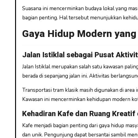
Suasana ini mencerminkan budaya lokal yang masi
bagian penting. Hal tersebut menunjukkan kehidup
Gaya Hidup Modern yang
Jalan Istiklal sebagai Pusat Aktivi
Jalan Istiklal merupakan salah satu kawasan palin
berada di sepanjang jalan ini. Aktivitas berlangsu
Transportasi tram klasik masih digunakan di area i
Kawasan ini mencerminkan kehidupan modern kot
Kehadiran Kafe dan Ruang Kreatif 
Kafe menjadi bagian penting dari gaya hidup ma
dan unik. Pengunjung dapat bersantai sambil meni