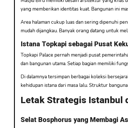
Masjid Biru memiliki desain arsitektur yang khas
yang memberikan identitas kuat. Bangunan ini mas
Area halaman cukup luas dan sering dipenuhi pe
mudah dijangkau. Banyak orang datang untuk melih
Istana Topkapi sebagai Pusat Ke
Topkapi Palace pernah menjadi pusat pemerintaha
dan bangunan utama. Setiap bagian memiliki fung
Di dalamnya tersimpan berbagai koleksi berseja
kehidupan istana dari masa lalu. Struktur bangu
Letak Strategis Istanbul
Selat Bosphorus yang Membagi As