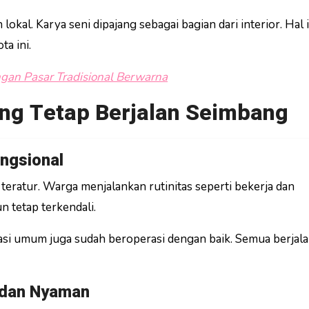
kal. Karya seni dipajang sebagai bagian dari interior. Hal i
a ini.
gan Pasar Tradisional Berwarna
ang Tetap Berjalan Seimbang
ungsional
g teratur. Warga menjalankan rutinitas seperti bekerja dan
 tetap terkendali.
tasi umum juga sudah beroperasi dengan baik. Semua berjal
 dan Nyaman