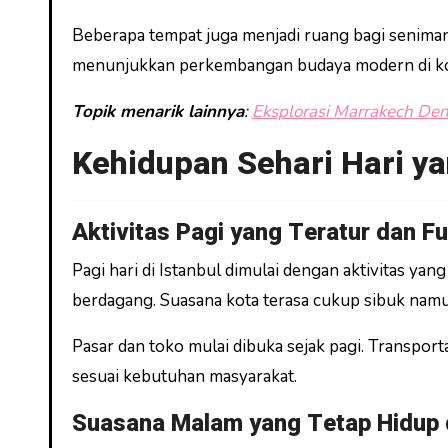
Beberapa tempat juga menjadi ruang bagi seniman lo
menunjukkan perkembangan budaya modern di kot
Topik menarik lainnya
:
Eksplorasi Marrakech Den
Kehidupan Sehari Hari y
Aktivitas Pagi yang Teratur dan F
Pagi hari di Istanbul dimulai dengan aktivitas yan
berdagang. Suasana kota terasa cukup sibuk namun
Pasar dan toko mulai dibuka sejak pagi. Transpor
sesuai kebutuhan masyarakat.
Suasana Malam yang Tetap Hidup