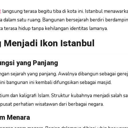
t
langsung terasa begitu tiba di kota ini. Istanbul menawark
a dalam satu ruang. Bangunan bersejarah berdiri berdampi
 terasa hidup tanpa kehilangan identitas lamanya.
 Menjadi Ikon Istanbul
ungsi yang Panjang
ngan sejarah yang panjang. Awalnya dibangun sebagai gerej
ni bangunan ini kembali difungsikan sebagai masjid.
um dan kaligrafi Islam. Struktur kubahnya menjadi salah s
 pusat perhatian wisatawan dari berbagai negara.
am Menara