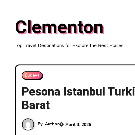
Skip
to
Clementon
content
Top Travel Destinations for Explore the Best Places
Budaya
Pesona Istanbul Turk
Barat
By
Author
April 3, 2026