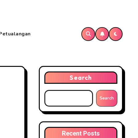
Petualangan
Search
Search
Recent Posts