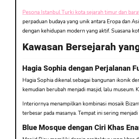
Pesona Istanbul Turki kota sejarah timur dan bara
perpaduan budaya yang unik antara Eropa dan Asi
dengan kehidupan modern yang aktif. Suasana kota
Kawasan Bersejarah yang
Hagia Sophia dengan Perjalanan F
Hagia Sophia dikenal sebagai bangunan ikonik de
kemudian berubah menjadi masjid, lalu museum. Ki
Interiornya menampilkan kombinasi mosaik Bizanti
terbesar pada masanya. Tempat ini sering menjadi
Blue Mosque dengan Ciri Khas En