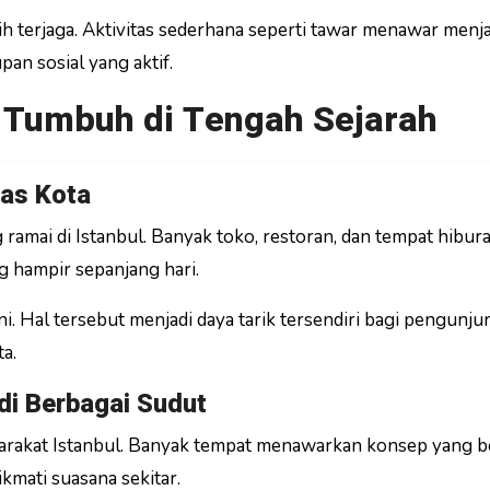
h terjaga. Aktivitas sederhana seperti tawar menawar menja
an sosial yang aktif.
 Tumbuh di Tengah Sejarah
tas Kota
g ramai di Istanbul. Banyak toko, restoran, dan tempat hibur
ng hampir sepanjang hari.
ni. Hal tersebut menjadi daya tarik tersendiri bagi pengunju
a.
di Berbagai Sudut
syarakat Istanbul. Banyak tempat menawarkan konsep yang 
kmati suasana sekitar.