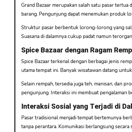
Grand Bazaar merupakan salah satu pasar tertua di
barang. Pengunjung dapat menemukan produk lok
Struktur pasar berbentuk lorong-lorong yang sali
Suasana di dalamnya cukup padat namun terorgani
Spice Bazaar dengan Ragam Remp
Spice Bazaar terkenal dengan berbagai jenis rem
utama tempat ini. Banyak wisatawan datang untuk
Selain rempah, tersedia juga teh, manisan, dan p
pengunjung. Interaksi ini membuat pengalaman ber
Interaksi Sosial yang Terjadi di D
Pasar tradisional menjadi tempat bertemunya ber
tanpa perantara. Komunikasi berlangsung secara s