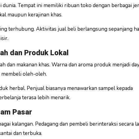
 dunia. Tempat ini memiliki ribuan toko dengan berbagai je
al maupun kerajinan khas.
ng terhubung. Aktivitas jual beli berlangsung sepanjang har
sir.
ah dan Produk Lokal
pah dan makanan khas. Warna dan aroma produk menjadi day
 membeli oleh-oleh.
roduk herbal. Penjual biasanya menawarkan sampel kepada
belanja terasa lebih menarik.
alam Pasar
bagai kalangan. Pedagang dan pembeli berinteraksi secara 
antai dan terbuka.