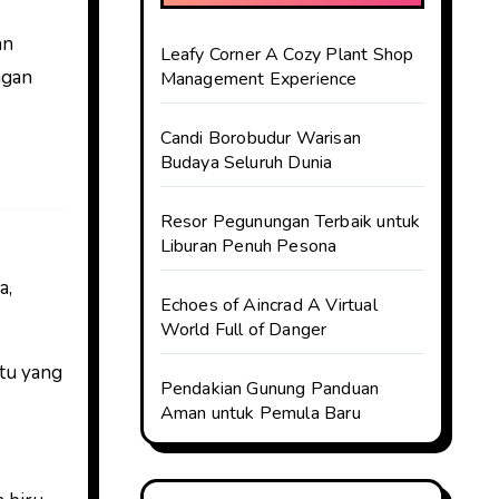
an
Leafy Corner A Cozy Plant Shop
ngan
Management Experience
Candi Borobudur Warisan
Budaya Seluruh Dunia
Resor Pegunungan Terbaik untuk
Liburan Penuh Pesona
a,
Echoes of Aincrad A Virtual
World Full of Danger
atu yang
Pendakian Gunung Panduan
Aman untuk Pemula Baru