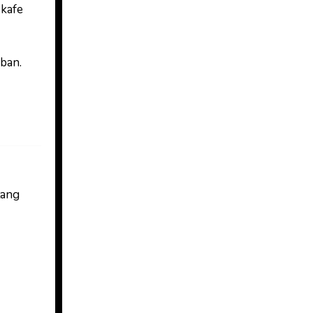
 kafe
ban.
lang