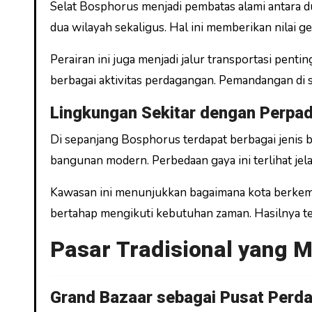
Selat Bosphorus menjadi pembatas alami antara du
dua wilayah sekaligus. Hal ini memberikan nilai ge
Perairan ini juga menjadi jalur transportasi pent
berbagai aktivitas perdagangan. Pemandangan di se
Lingkungan Sekitar dengan Perpa
Di sepanjang Bosphorus terdapat berbagai jenis 
bangunan modern. Perbedaan gaya ini terlihat jel
Kawasan ini menunjukkan bagaimana kota berkemb
bertahap mengikuti kebutuhan zaman. Hasilnya ter
Pasar Tradisional yang 
Grand Bazaar sebagai Pusat Perd